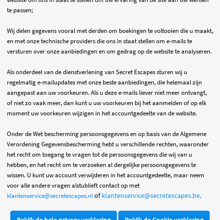
te passen;
Wij delen gegevens vooral met derden om boekingen te voltooien die u maakt,
en met onze technische providers die ons in staat stellen om e-mails te
versturen over onze aanbiedingen en om gedrag op de website te analyseren.
Als onderdeel van de dienstverlening van Secret Escapes sturen wij u
regelmatig e-mailupdates met onze beste aanbiedingen, die helemaal zijn
aangepast aan uw voorkeuren. Als u deze e-mails liever niet meer ontvangt,
of niet zo vaak meer, dan kunt u uw voorkeuren bij het aanmelden of op elk
moment uw voorkeuren wijzigen in het accountgedeelte van de website.
Onder de Wet bescherming persoonsgegevens en
op basis van de Algemene
Verordening Gegevensbescherming
hebt u verschillende rechten, waaronder
het recht om toegang te vragen tot de persoonsgegevens die wij van u
hebben, en het recht om te verzoeken al dergelijke persoonsgegevens te
wissen. U kunt uw account verwijderen in het accountgedeelte, maar neem
voor alle andere vragen alstublieft contact op met
of
klantenservice@secretescapes.be
klantenservice@secretescapes.nl
.
Bekijk de hele privacy verklaring
Bekijk de Cookie verklaring