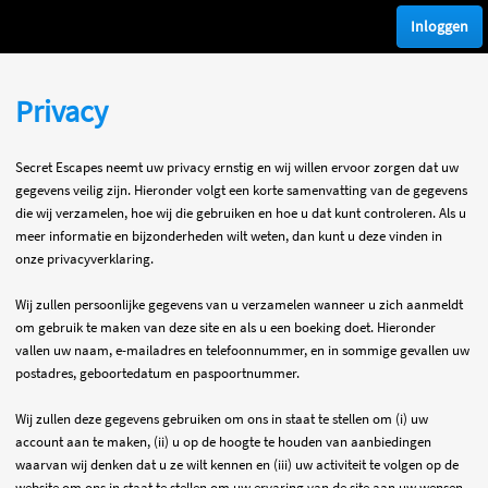
Inloggen
Privacy
Secret Escapes neemt uw privacy ernstig en wij willen ervoor zorgen dat uw
gegevens veilig zijn. Hieronder volgt een korte samenvatting van de gegevens
die wij verzamelen, hoe wij die gebruiken en hoe u dat kunt controleren. Als u
meer informatie en bijzonderheden wilt weten, dan kunt u deze vinden in
onze privacyverklaring.
Wij zullen persoonlijke gegevens van u verzamelen wanneer u zich aanmeldt
om gebruik te maken van deze site en als u een boeking doet. Hieronder
vallen uw naam, e-mailadres en telefoonnummer, en in sommige gevallen uw
postadres, geboortedatum en paspoortnummer.
Wij zullen deze gegevens gebruiken om ons in staat te stellen om (i) uw
account aan te maken, (ii) u op de hoogte te houden van aanbiedingen
waarvan wij denken dat u ze wilt kennen en (iii) uw activiteit te volgen op de
website om ons in staat te stellen om uw ervaring van de site aan uw wensen